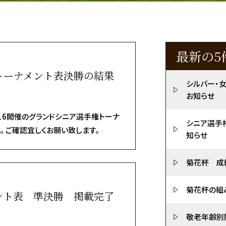
最新の5
トーナメント表決勝の結果
シルバー・
お知らせ
16開催のグランドシニア選手権トーナ
シニア選手
 ご確認宜しくお願い致します。
知らせ
菊花杯 成
菊花杯の組
ント表 準決勝 掲載完了
敬老年齢別