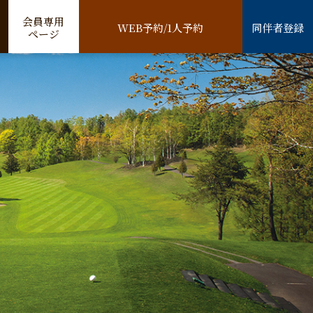
会員専用
WEB予約/1人予約
同伴者登録
ページ