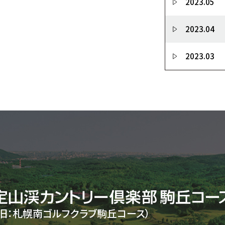
2023.05
2023.04
2023.03
（旧：札幌南ゴルフクラブ駒丘コース）