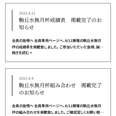
2023.6.11
駒丘水無月杯成績表 掲載完了のお
知らせ
会員の皆様へ 会員専用ページへ、6/11開催の駒丘水無月
杯の成績表を掲載致しました。 ご参加いただいた皆様、誠に
続きを読む >
ありがとうございました。 ご確認宜しくお願い致し...
2023.6.9
駒丘水無月杯組み合わせ 掲載完了
のお知らせ
会員の皆様へ 会員専用ページへ、6/11開催の駒丘水無月
杯の組み合わせを掲載致しました。 ご確認宜しくお願い致し