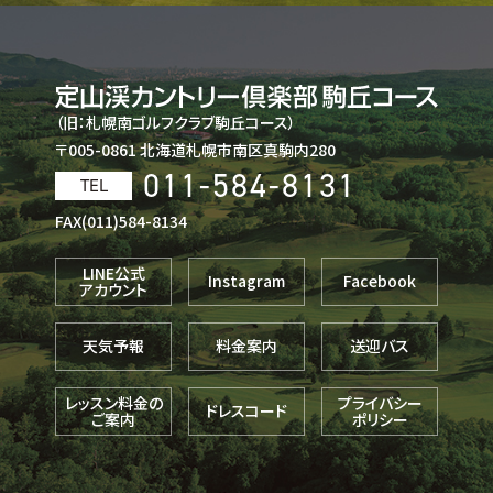
（旧：札幌南ゴルフクラブ駒丘コース）
〒005-0861 北海道札幌市南区真駒内280
011-584-8131
TEL
FAX(011)584-8134
LINE公式
Instagram
Facebook
アカウント
天気予報
料金案内
送迎バス
レッスン料金の
プライバシー
ドレスコード
ご案内
ポリシー