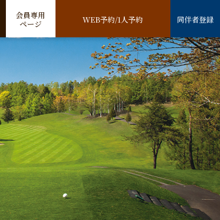
会員専用
WEB予約/1人予約
同伴者登録
ページ