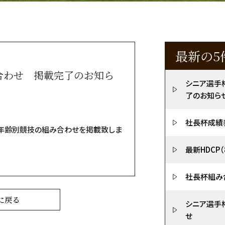
最新の5
合わせ 掲載完了のお知ら
シニア選手
了のお知ら
社長杯成績
老年齢別競技の組み合わせを掲載致しま
最新HDCP
社長杯組み
に戻る
シニア選手
せ