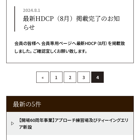
2024.8.1
最新HDCP（8月）掲載完了のお知
らせ
会員の皆様へ 会員専用ページへ最新HDCP（8月）を掲載致
しました。 ご確認宜しくお願い致します。
«
1
2
3
4
最新の5件
【開場60周年事業】アプローチ練習場及びティーイングエリ
ア新設