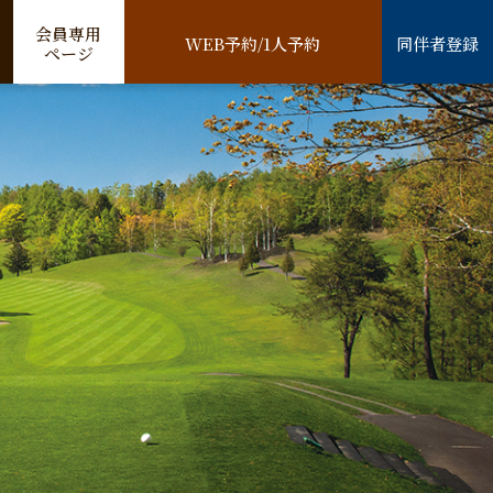
会員専用
WEB予約/1人予約
同伴者登録
ページ