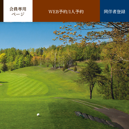
会員専用
WEB予約/1人予約
同伴者登録
ページ