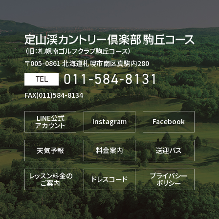
（旧：札幌南ゴルフクラブ駒丘コース）
〒005-0861 北海道札幌市南区真駒内280
011-584-8131
TEL
FAX(011)584-8134
LINE公式
Instagram
Facebook
アカウント
天気予報
料金案内
送迎バス
レッスン料金の
プライバシー
ドレスコード
ご案内
ポリシー