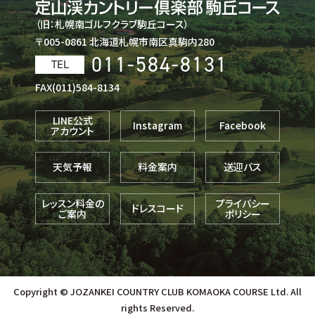
（旧：札幌南ゴルフクラブ駒丘コース）
〒005-0861 北海道札幌市南区真駒内280
011-584-8131
TEL
FAX(011)584-8134
LINE公式
Instagram
Facebook
アカウント
天気予報
料金案内
送迎バス
レッスン料金の
プライバシー
ドレスコード
ご案内
ポリシー
Copyright © JOZANKEI COUNTRY CLUB KOMAOKA COURSE Ltd. All
rights Reserved.