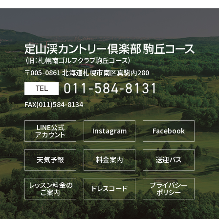
（旧：札幌南ゴルフクラブ駒丘コース）
〒005-0861 北海道札幌市南区真駒内280
011-584-8131
TEL
FAX(011)584-8134
LINE公式
Instagram
Facebook
アカウント
天気予報
料金案内
送迎バス
レッスン料金の
プライバシー
ドレスコード
ご案内
ポリシー