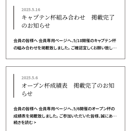
2025.5.16
キャプテン杯組み合わせ 掲載完了
のお知らせ
会員の皆様へ 会員専用ページへ、5/18開催のキャプテン杯
の組み合わせを掲載致しました。 ご確認宜しくお願い致しま
す。
2025.5.6
オープン杯成績表 掲載完了のお知
らせ
会員の皆様へ 会員専用ページへ、5/6開催のオープン杯の
成績表を掲載致しました。 ご参加いただいた皆様、誠にあり
続きを読む >
がとうございました。 ご確認宜しくお願い致します...