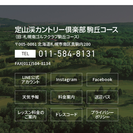
（旧：札幌南ゴルフクラブ駒丘コース）
〒005-0861 北海道札幌市南区真駒内280
011-584-8131
TEL
FAX(011)584-8134
LINE公式
Instagram
Facebook
アカウント
天気予報
料金案内
送迎バス
レッスン料金の
プライバシー
ドレスコード
ご案内
ポリシー