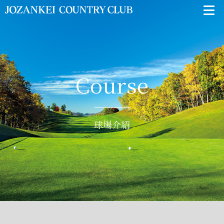
Course
球場介紹