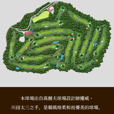
本球場出自高爾夫球場設計師權威・
川田太三之手，是個風格柔和而優美的球場。